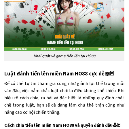
Khái quát về game tiến lên tại HO88
Luật đánh tiến lên miền Nam HO88 cực dễ📖🃏
Để có thể tự tin tham gia cũng như giành lợi thế trong mỗi
ván đấu, việc nắm chắc luật chơi là điều không thể thiếu. Khi
hiểu rõ cách chia, ra bài và đặc biệt là những quy định chặt
chẽ trong luật, bạn sẽ dễ dàng làm chủ thế trận cũng như
nâng cao cơ hội chiến thắng.
Cách chia tiến lên miền Nam HO88 và quyền đánh đầu🕹️🃏