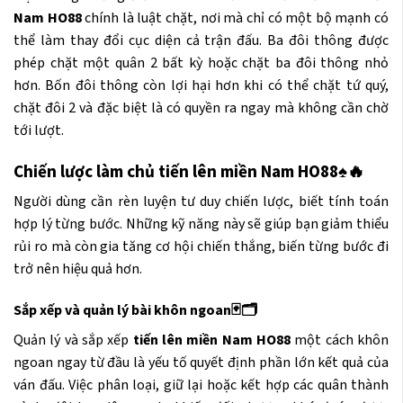
Nam HO88
chính là luật chặt, nơi mà chỉ có một bộ mạnh có
thể làm thay đổi cục diện cả trận đấu. Ba đôi thông được
phép chặt một quân 2 bất kỳ hoặc chặt ba đôi thông nhỏ
hơn. Bốn đôi thông còn lợi hại hơn khi có thể chặt tứ quý,
chặt đôi 2 và đặc biệt là có quyền ra ngay mà không cần chờ
tới lượt.
Chiến lược làm chủ tiến lên miền Nam HO88♠️🔥
Người dùng cần rèn luyện tư duy chiến lược, biết tính toán
hợp lý từng bước. Những kỹ năng này sẽ giúp bạn giảm thiểu
rủi ro mà còn gia tăng cơ hội chiến thắng, biến từng bước đi
trở nên hiệu quả hơn.
Sắp xếp và quản lý bài khôn ngoan🃏🗂️
Quản lý và sắp xếp
tiến lên miền Nam HO88
một cách khôn
ngoan ngay từ đầu là yếu tố quyết định phần lớn kết quả của
ván đấu. Việc phân loại, giữ lại hoặc kết hợp các quân thành