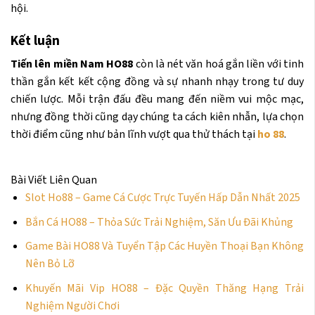
hội.
Kết luận
Tiến lên miền Nam HO88
còn là nét văn hoá gắn liền với tinh
thần gắn kết kết cộng đồng và sự nhanh nhạy trong tư duy
chiến lược. Mỗi trận đấu đều mang đến niềm vui mộc mạc,
nhưng đồng thời cũng dạy chúng ta cách kiên nhẫn, lựa chọn
thời điểm cũng như bản lĩnh vượt qua thử thách tại
ho 88
.
Bài Viết Liên Quan
Slot Ho88 – Game Cá Cược Trực Tuyến Hấp Dẫn Nhất 2025
Bắn Cá HO88 – Thỏa Sức Trải Nghiệm, Săn Ưu Đãi Khủng
Game Bài HO88 Và Tuyển Tập Các Huyền Thoại Bạn Không
Nên Bỏ Lỡ
Khuyến Mãi Vip HO88 – Đặc Quyền Thăng Hạng Trải
Nghiệm Người Chơi