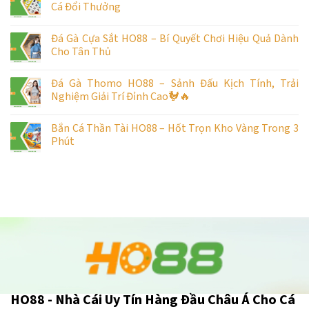
Cá Đổi Thưởng
Đá Gà Cựa Sắt HO88 – Bí Quyết Chơi Hiệu Quả Dành
Cho Tân Thủ
Đá Gà Thomo HO88 – Sảnh Đấu Kịch Tính, Trải
Nghiệm Giải Trí Đỉnh Cao🐓🔥
Bắn Cá Thần Tài HO88 – Hốt Trọn Kho Vàng Trong 3
Phút
HO88 - Nhà Cái Uy Tín Hàng Đầu Châu Á Cho Cá