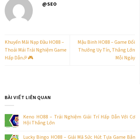
@SEO
Khuyến Mãi Nạp Đầu HO88 –
Mậu Binh HO88 – Game Đổi
Thoải Mái Trải Nghiệm Game
Thưởng Uy Tín, Thắng Lớn
Hấp Dẫn🎉🎮
Mỗi Ngày
BÀI VIẾT LIÊN QUAN
Keno HO88 – Trải Nghiệm Giải Trí Hấp Dẫn Với Cơ
Hội Thắng Lớn
Lucky Bingo HO88 – Giải Mã Sức Hút Tựa Game Bắn